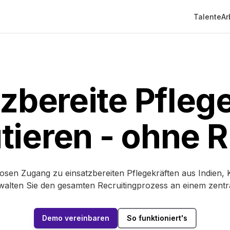
Talente
Ar
zbereite Pfleg
tieren - ohne R
losen Zugang zu einsatzbereiten Pflegekräften aus Indien,
walten Sie den gesamten Recruitingprozess an einem zentra
Demo vereinbaren
So funktioniert's